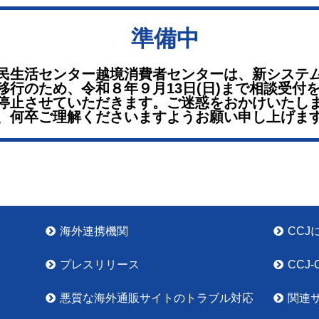
準備中
民生活センター越境消費者センターは、新システ
移行のため、令和８年９月13日(日)まで相談受付
停止させていただきます。ご迷惑をおかけいたし
、何卒ご理解くださいますようお願い申し上げま
海外連携機関
CCJ
プレスリリース
CCJ-
悪質な海外通販サイトのトラブル対応
関連