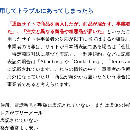
用してトラブルにあってしまったら
「通販サイトで商品を購入したが、商品が届かず、事業
た」、「注文と異なる商品や粗悪品が届いた」
といった
用したサイトや事業者の対応が以下に当てはまるか確認
事業者の情報は、サイトが日本語表記である場合は「会
「特定商取引法に基づく表記」、「利用規約」などに記
表記の場合は「About us」や「Contact us」、「Terms an
に記載されています。これらの情報の中で、事業者の住
海外になっていたり、商品が海外から届いたという場合
事業者であると考えられます。
、住所、電話番号が明確に表記されていない、または虚偽の住
ドレスがフリーメール
く表記されていない
価格が通常より安い