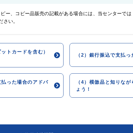
コピー、コピー品販売の記載がある場合には、当センターでは
ださい。
ビットカードを含む）
（2）銀行振込で支払っ
支払った場合のアドバ
（4）模倣品と知りなが
ょう！