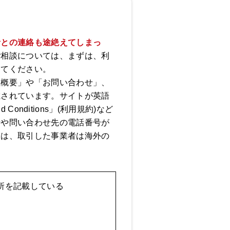
者との連絡も途絶えてしまっ
ご相談については、まずは、利
してください。
社概要」や「お問い合わせ」、
載されています。サイトが英語
d Conditions」(利用規約)など
所や問い合わせ先の電話番号が
には、取引した事業者は海外の
所を記載している