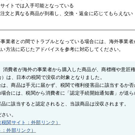
のサイトでは入手可能となっている
は注文と異なる商品が到着し、交換・返金に応じてもらえない
外事業者との間でトラブルとなっている場合には、海外事業者
払い方法に応じたアドバイスを参考に対応してください。
ら、消費者が海外の事業者から購入した商品が、商標権や意匠
合）は、日本の税関で没収の対象となりました。
合は、商品は手元に届かず、税関で権利侵害品に該当するか否
の場合には、税関から消費者に「認定手続開始通知書」が送ら
害品に該当すると認定されると、当該商品は没収されます。
ださい。
（税関サイト：外部リンク）
ト：外部リンク）